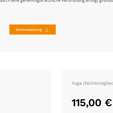
durch eine genehmigte ärztliche Verordnung erfolgt grunds
Vereinssatzung
Yoga (Nichtmitglied
115,00 €