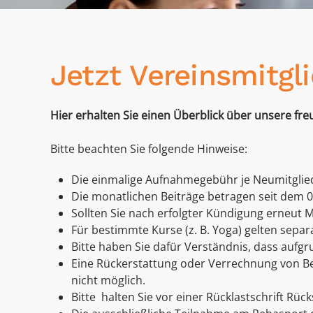
Jetzt Vereinsmitgl
H
ier erhalten Sie einen Überblick über unsere fre
Bitte beachten Sie folgende Hinweise:
Die einmalige Aufnahmegebühr je Neumitglied
Die monatlichen Beiträge betragen seit dem 01.
Sollten Sie nach erfolgter Kündigung erneut 
Für bestimmte Kurse (z. B. Yoga) gelten separa
Bitte haben Sie dafür Verständnis, dass aufgr
Eine Rückerstattung oder Verrechnung von Beit
nicht möglich.
Bitte halten Sie vor einer Rücklastschrift
Rück