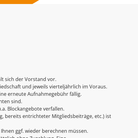
t sich der Vorstand vor.
edschaft und jeweils vierteljährlich im Voraus.
ine erneute Aufnahmegebühr fällig.
hten sind.
.a. Blockangebote verfallen.
ereits entrichteter Mitgliedsbeiträge, etc.) ist
r Ihnen ggf. wieder berechnen müssen.