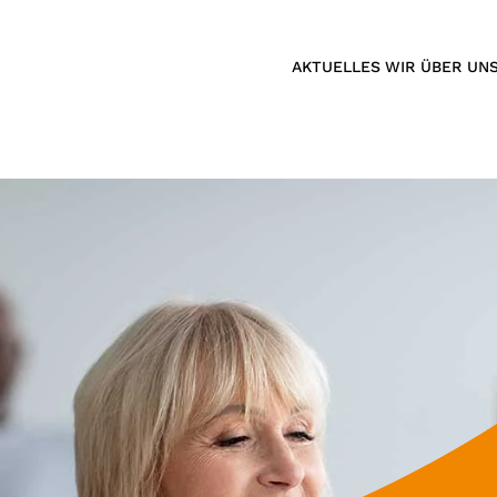
AKTUELLES
WIR ÜBER UN