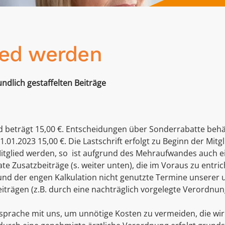
ied werden
undlich gestaffelten Beiträge
 beträgt 15,00 €.
Entscheidungen über Sonderrabatte behäl
01.2023 15,00 €. Die Lastschrift erfolgt zu Beginn der Mitgli
Mitglied werden, so ist aufgrund des Mehraufwandes auch e
te Zusatzbeiträge (s. weiter unten), die im Voraus zu entric
und der engen Kalkulation nicht genutzte Termine unserer u
rägen (z.B. durch eine nachträglich vorgelegte Verordnung, b
sprache
mit uns, um unnötige Kosten zu vermeiden, die wi