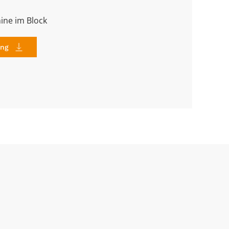
ine im Block
ung