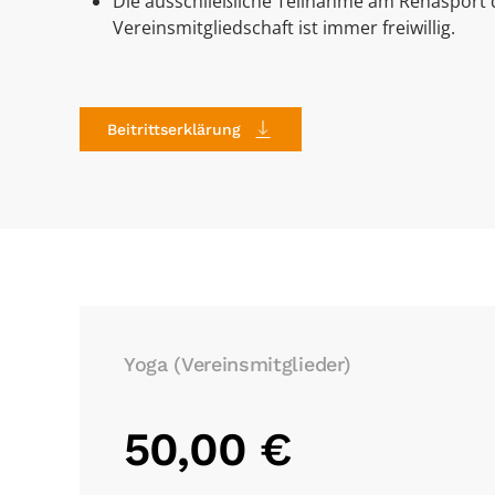
Die ausschließliche Teilnahme am Rehasport 
Vereinsmitgliedschaft ist immer freiwillig.
Beitrittserklärung
Yoga (Vereinsmitglieder)
50,00 €